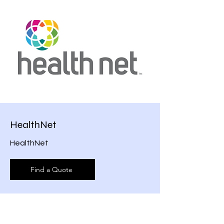
HealthNet
HealthNet
Find a Quote