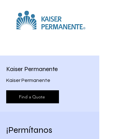
Kaiser Permanente
Kaiser Permanente
Find a Quote
¡Permítanos