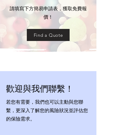
請填寫下方簡易申請表，獲取免費報
價！
Find a Quote
歡迎與我們聯繫！
若您有需要，我們也可以主動與您聯
繫，更深入了解您的風險狀況並評估您
的保險需求。