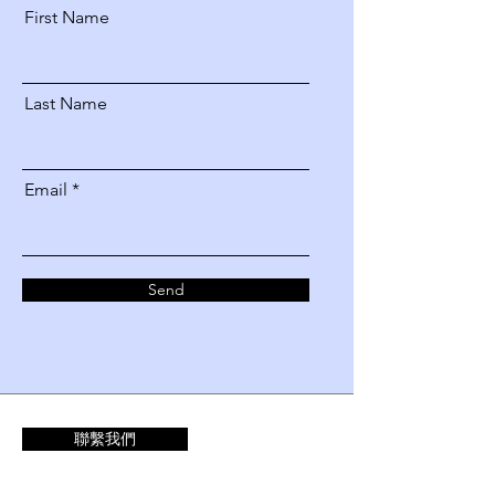
First Name
Last Name
Email
Send
聯繫我們